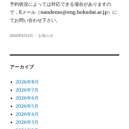
予約状況によっては対応できる場合がありますの
で，Eメール（nandemo@eng.hokudai.ac.jp）に
てお問い合わせ下さい。
投
カ
2022年6月2日
お知らせ
稿
テ
日:
ゴ
リ
ー
アーカイブ
2026年8月
2026年7月
2026年6月
2026年5月
2026年4月
2026年3月