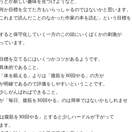
うとか新しい趣味を見つけようなど、
何か目標を立てた方もいらっしゃるのではないかと思います。
これまで読んだことのなかった作家の本を読む」という目標を
すると保守化していく一方のこの頭にいくばくかの刺激が
っています。
目標を立てるにはいくつかコツがあるようです。
具体的であること。
「体を鍛える」よりは「腹筋を30回やる」の方が
が明確であるので評価をしやすいということです。
少しがんばればできること。
が「毎日、腹筋を30回やる」のは簡単ではないかもしれませ
日は腹筋を30回やる」とすると少しハードルが下がって
ます。