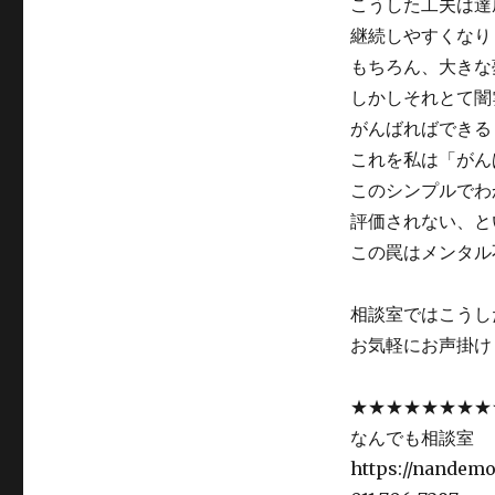
こうした工夫は達
継続しやすくなり
もちろん、大きな
しかしそれとて闇
がんばればできる
これを私は「がん
このシンプルでわ
評価されない、と
この罠はメンタル
相談室ではこうし
お気軽にお声掛け
★★★★★★★★
なんでも相談室
https://nandemo