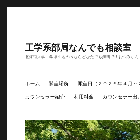
工学系部局なんでも相談室
北海道大学工学系団地の方ならどなたでも無料で！お悩みなん
ホーム
開室場所
開室日（２０２６年４月～
カウンセラー紹介
利用料金
カウンセラー出