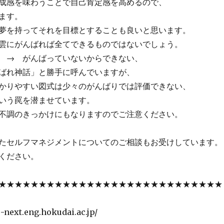
成感を味わうことで自己肯定感を高めるので、
ます。
夢を持ってそれを目標とすることも良いと思います。
雲にがんばれば全てできるものではないでしょう。
 → がんばっていないからできない、
ばれ神話」と勝手に呼んでいますが、
かりやすい図式は少々のがんばりでは評価できない、
いう罠を潜ませています。
不調のきっかけにもなりますのでご注意ください。
たセルフマネジメントについてのご相談もお受けしています。
ください。
★★★★★★★★★★★★★★★★★★★★★★★★★★★★
-next.eng.hokudai.ac.jp/