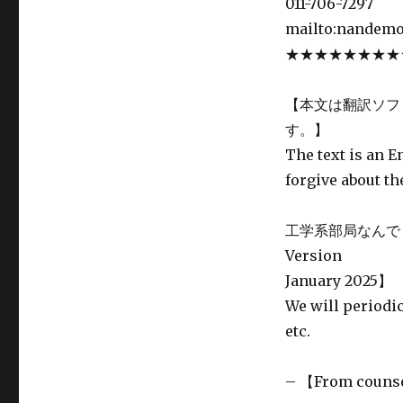
011-706-7297
mailto:nandemo
★★★★★★★★
【本文は翻訳ソフ
す。】
The text is an E
forgive about th
工学系部局なんでも相談
Version
January 2025】
We will periodi
etc.
– 【From cou