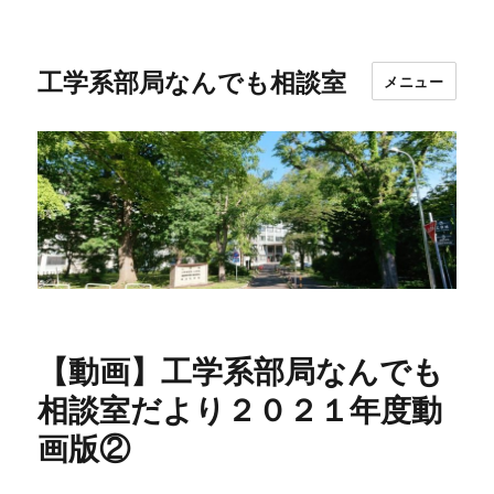
工学系部局なんでも相談室
メニュー
【動画】工学系部局なんでも
相談室だより２０２１年度動
画版②