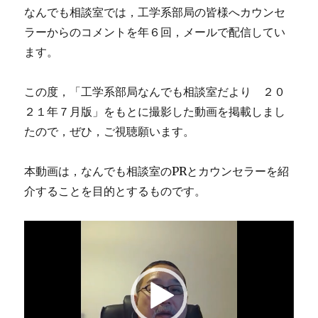
なんでも相談室では，工学系部局の皆様へカウンセ
ラーからのコメントを年６回，メールで配信してい
ます。
この度，「工学系部局なんでも相談室だより ２０
２１年７月版」をもとに撮影した動画を掲載しまし
たので，ぜひ，ご視聴願います。
本動画は，なんでも相談室のPRとカウンセラーを紹
介することを目的とするものです。
動
画
プ
レ
ー