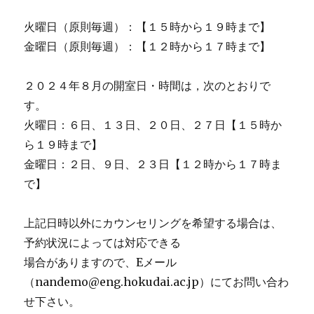
火曜日（原則毎週）：【１５時から１９時まで】
金曜日（原則毎週）：【１２時から１７時まで】
２０２４年８月の開室日・時間は，次のとおりで
す。
火曜日：６日、１３日、２０日、２７日【１５時か
ら１９時まで】
金曜日：２日、９日、２３日【１２時から１７時ま
で】
上記日時以外にカウンセリングを希望する場合は、
予約状況によっては対応できる
場合がありますので、Eメール
（nandemo@eng.hokudai.ac.jp）にてお問い合わ
せ下さい。